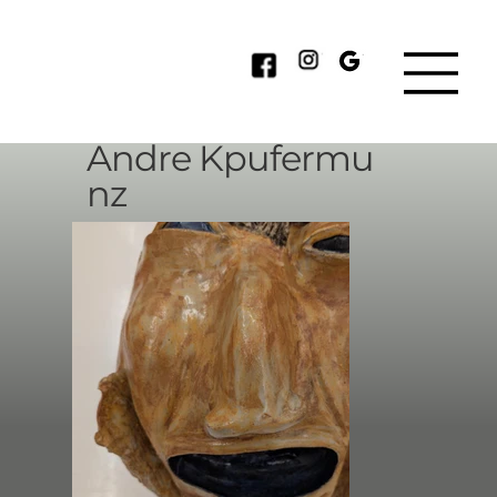
Andre Kpufermu
nz